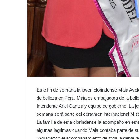
Este fin de semana la joven clorindense Maia Aye
de belleza en Perú, Maia es embajadora de la bell
Intendente Ariel Caniza y equipo de gobierno. La 
semana será parte del certamen internacional Miss
La familia de esta clorindense la acompaño en es
algunas lagrimas cuando Maia contaba parte de su
“Agradezco el acompañamiento de toda la gente d