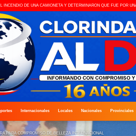
 A CAMBISTA OCURRIDO ESTE JUEVES
portes
Internacionales
Locales
Nacionales
Provinciales
RA PARA COMPROMISO DE BELLEZA INTERNACIONAL