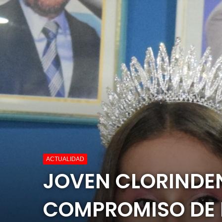
ACTUALIDAD
JOVEN CLORINDEN
COMPROMISO DE 