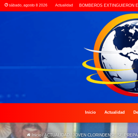
sábado, agosto 8 2026
Actualidad
LA POLICÍA INVESTIGA ROBO
Inicio
Actualidad
De
Inicio
/
ACTUALIDAD
/
JOVEN CLORINDENSE SE PREPA