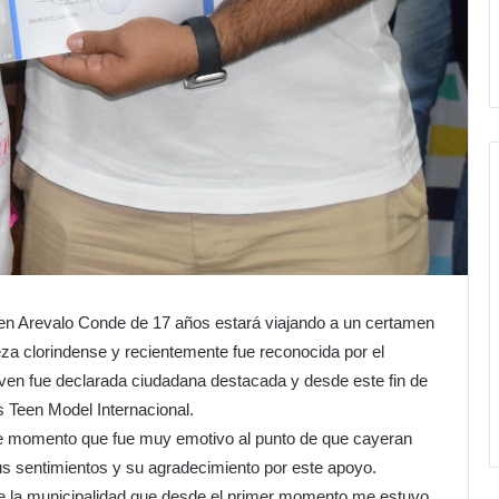
len Arevalo Conde de 17 años estará viajando a un certamen
eza clorindense y recientemente fue reconocida por el
joven fue declarada ciudadana destacada y desde este fin de
 Teen Model Internacional.
te momento que fue muy emotivo al punto de que cayeran
s sentimientos y su agradecimiento por este apoyo.
e la municipalidad que desde el primer momento me estuvo