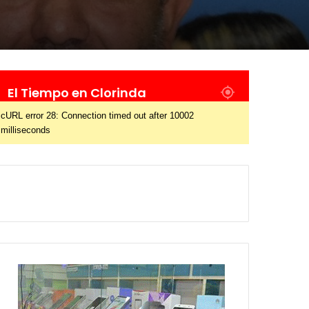
El Tiempo en Clorinda
cURL error 28: Connection timed out after 10002
milliseconds