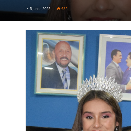
5 junio, 2025
682