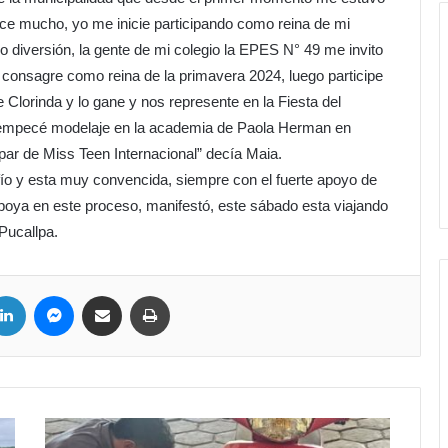
e mucho, yo me inicie participando como reina de mi
mo diversión, la gente de mi colegio la EPES N° 49 me invito
e consagre como reina de la primavera 2024, luego participe
 Clorinda y lo gane y nos represente en la Fiesta del
empecé modelaje en la academia de Paola Herman en
par de Miss Teen Internacional” decía Maia.
ío y esta muy convencida, siempre con el fuerte apoyo de
apoya en este proceso, manifestó, este sábado esta viajando
 Pucallpa.
LinkedIn
Messenger
Compartir por correo electrónico
Imprimir