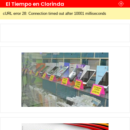
El Tiempo en Clorinda
cURL error 28: Connection timed out after 10001 milliseconds