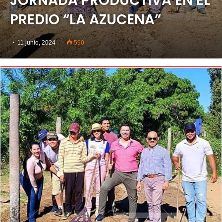
JORNADA PRODUCTIVA EN EL
PREDIO “LA AZUCENA”
11 junio, 2024
590