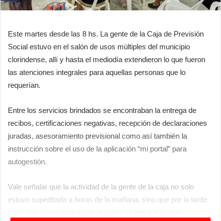
Este martes desde las 8 hs. La gente de la Caja de Previsión
Social estuvo en el salón de usos múltiples del municipio
clorindense, allí y hasta el mediodía extendieron lo que fueron
las atenciones integrales para aquellas personas que lo
requerían.
Entre los servicios brindados se encontraban la entrega de
recibos, certificaciones negativas, recepción de declaraciones
juradas, asesoramiento previsional como así también la
instrucción sobre el uso de la aplicación “mi portal” para
autogestión.
Vale señalar que la actividad de la gente de la caja no solo
estuvo supeditada a horas de la mañana, sino que por la tarde
hubo una charla para explicar sobre un tema mas que