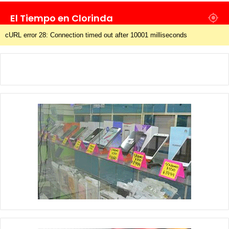
El Tiempo en Clorinda
cURL error 28: Connection timed out after 10001 milliseconds