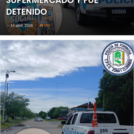
SUPERMERCADO Y FUE
DETENIDO
14 abril, 2026
595