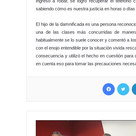
ingreso a robar, se logró recuperar el teléfono 
sabiendo cómo es nuestra justicia en horas o días v
El hijo de la damnificada es una persona reconoci
una de las clases más concurridas de manera
habitualmente se lo suele conocer y comentó a los
con el enojo entendible por la situación vivida res
consecuencia y utilizó el hecho en cuestión para 
en cuenta eso para tomar las precauciones necesa
Facebook
Twitter