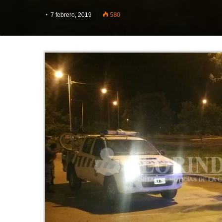
7 febrero, 2019
580