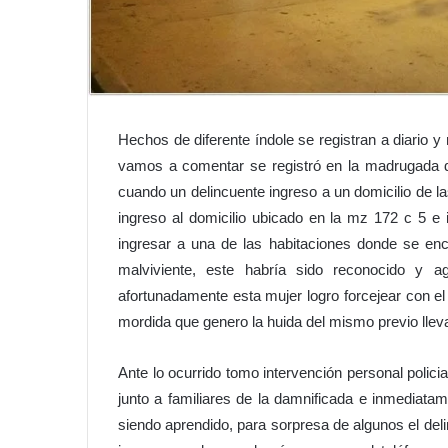
Hechos de diferente índole se registran a diario y 
vamos a comentar se registró en la madrugada d
cuando un delincuente ingreso a un domicilio de l
ingreso al domicilio ubicado en la mz 172 c 5 e 
ingresar a una de las habitaciones donde se enco
malviviente, este habría sido reconocido y 
afortunadamente esta mujer logro forcejear con e
mordida que genero la huida del mismo previo llev
Ante lo ocurrido tomo intervención personal policia
junto a familiares de la damnificada e inmediatam
siendo aprendido, para sorpresa de algunos el del