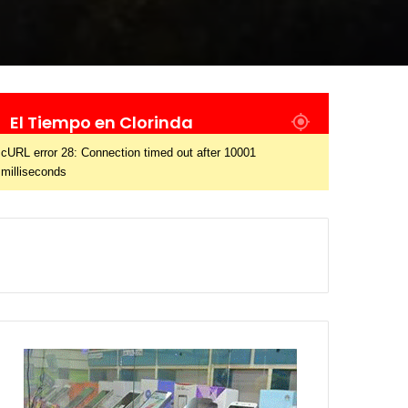
El Tiempo en Clorinda
cURL error 28: Connection timed out after 10001
milliseconds