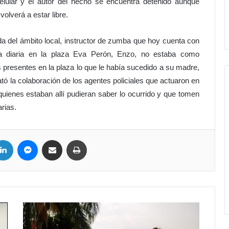
celular y el autor del hecho se encuentra detenido aunque
olverá a estar libre.
da del ámbito local, instructor de zumba que hoy cuenta con
 diaria en la plaza Eva Perón, Enzo, no estaba como
 presentes en la plaza lo que le había sucedido a su madre,
cató la colaboración de los agentes policiales que actuaron en
quienes estaban allí pudieran saber lo ocurrido y que tomen
rias.
LinkedIn
Messenger
Compartir por correo electrónico
Imprimir