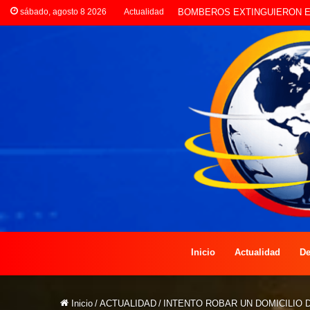
sábado, agosto 8 2026
Actualidad
LA POLICÍA INVESTIGA ROBO
Inicio
Actualidad
De
Inicio
/
ACTUALIDAD
/
INTENTO ROBAR UN DOMICILIO D