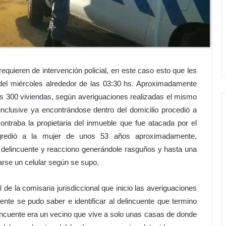
requieren de intervención policial, en este caso esto que les
el miércoles alrededor de las 03:30 hs. Aproximadamente
as 300 viviendas, según averiguaciones realizadas el mismo
inclusive ya encontrándose dentro del domicilio procedió a
ntraba la propietaria del inmueble que fue atacada por el
agredió a la mujer de unos 53 años aproximadamente,
l delincuente y reacciono generándole rasguños y hasta una
arse un celular según se supo.
l de la comisaria jurisdiccional que inicio las averiguaciones
ente se pudo saber e identificar al delincuente que termino
incuente era un vecino que vive a solo unas casas de donde