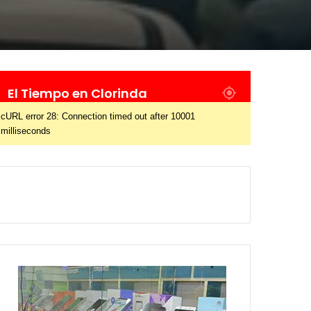
El Tiempo en Clorinda
cURL error 28: Connection timed out after 10001
milliseconds