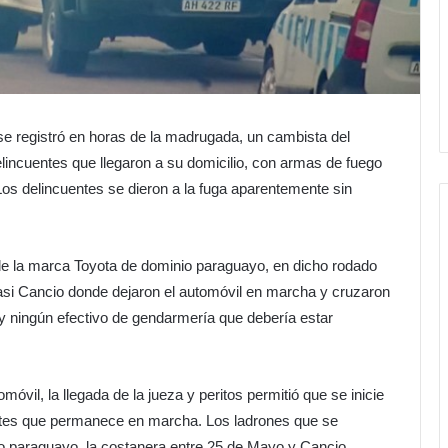
 se registró en horas de la madrugada, un cambista del
lincuentes que llegaron a su domicilio, con armas de fuego
 Los delincuentes se dieron a la fuga aparentemente sin
de la marca Toyota de dominio paraguayo, en dicho rodado
 casi Cancio donde dejaron el automóvil en marcha y cruzaron
y ningún efectivo de gendarmería que debería estar
móvil, la llegada de la jueza y peritos permitió que se inicie
uentes que permanece en marcha. Los ladrones que se
rio paraguayo, la costanera entre 25 de Mayo y Cancio