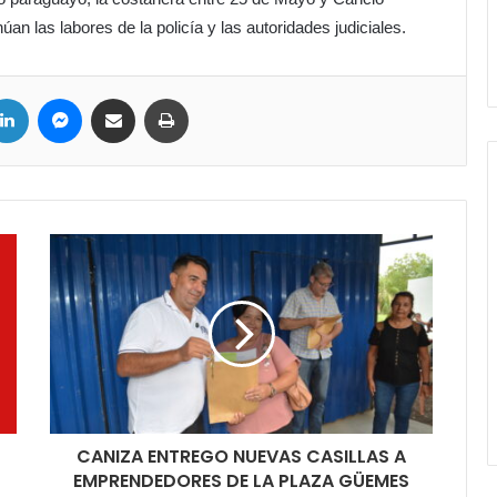
an las labores de la policía y las autoridades judiciales.
LinkedIn
Messenger
Compartir por correo electrónico
Imprimir
CANIZA ENTREGO NUEVAS CASILLAS A
EMPRENDEDORES DE LA PLAZA GÜEMES