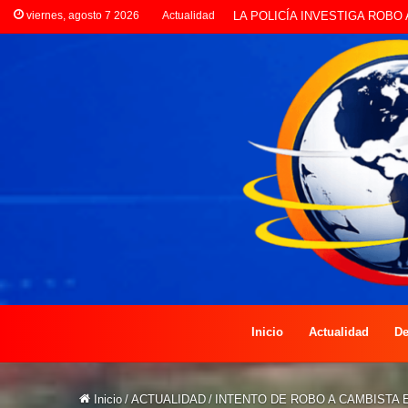
viernes, agosto 7 2026
Actualidad
PREOCUPACIÓN POR MOTOS Q
Inicio
Actualidad
De
Inicio
/
ACTUALIDAD
/
INTENTO DE ROBO A CAMBISTA