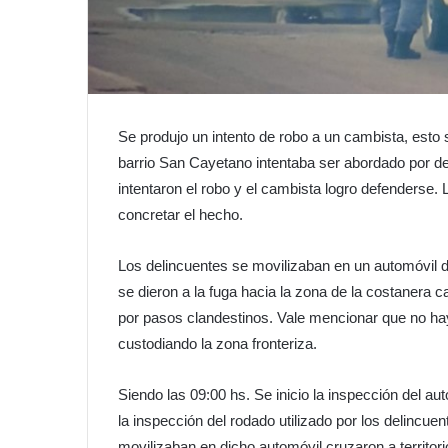
Se produjo un intento de robo a un cambista, esto
barrio San Cayetano intentaba ser abordado por de
intentaron el robo y el cambista logro defenderse.
concretar el hecho.
Los delincuentes se movilizaban en un automóvil 
se dieron a la fuga hacia la zona de la costanera
por pasos clandestinos. Vale mencionar que no ha
custodiando la zona fronteriza.
Siendo las 09:00 hs. Se inicio la inspección del auto
la inspección del rodado utilizado por los delinc
movilizaban en dicho automóvil cruzaron a territo