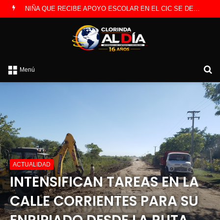
CANIZA LANZO ASISTENCIA JURÍDICA GRATUITA PARA EMPLEADOS MUNICIPALES
B
Menú
p
ACTUALIDAD
INTENSIFICAN TAREAS EN LA
CALLE CORRIENTES PARA SU