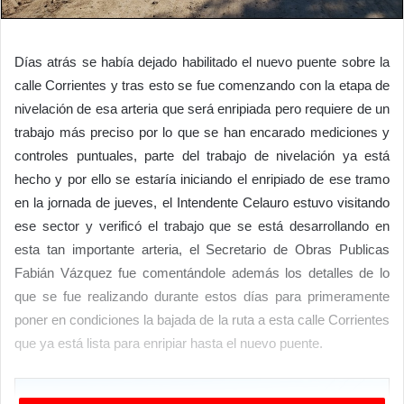
Días atrás se había dejado habilitado el nuevo puente sobre la
calle Corrientes y tras esto se fue comenzando con la etapa de
nivelación de esa arteria que será enripiada pero requiere de un
trabajo más preciso por lo que se han encarado mediciones y
controles puntuales, parte del trabajo de nivelación ya está
hecho y por ello se estaría iniciando el enripiado de ese tramo
en la jornada de jueves, el Intendente Celauro estuvo visitando
ese sector y verificó el trabajo que se está desarrollando en
esta tan importante arteria, el Secretario de Obras Publicas
Fabián Vázquez fue comentándole además los detalles de lo
que se fue realizando durante estos días para primeramente
poner en condiciones la bajada de la ruta a esta calle Corrientes
que ya está lista para enripiar hasta el nuevo puente.