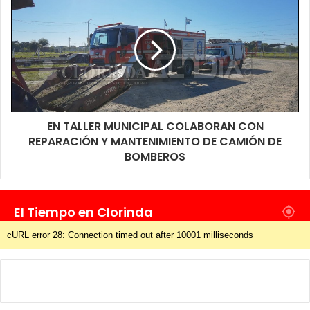
continuidad a otros trabajos para mejorar el nivel y las
condiciones del resto del tramo de esa calle que es extensa y
que una vez concluida uniría el ripio con la pavimentación que
llega hasta avenida Marana y será una vía de circulación más
fluida para quienes se desplazan hacia la zona del kilómetro 4 o
bien a Puerto Pilcomayo sin la necesidad de pegar la vuelta por
la San Vicente de Paúl o la propia ruta nacional 11.
EN TALLER MUNICIPAL COLABORAN CON
REPARACIÓN Y MANTENIMIENTO DE CAMIÓN DE
BOMBEROS
El Tiempo en Clorinda
cURL error 28: Connection timed out after 10001 milliseconds