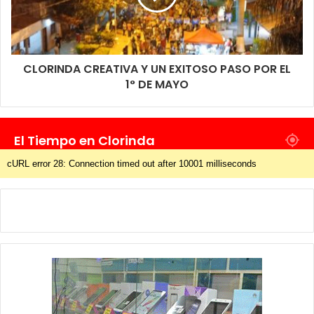
CLORINDA CREATIVA Y UN EXITOSO PASO POR EL
1° DE MAYO
El Tiempo en Clorinda
cURL error 28: Connection timed out after 10001 milliseconds