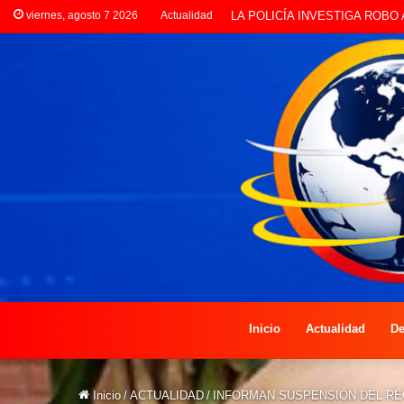
viernes, agosto 7 2026
Actualidad
PREOCUPACIÓN POR MOTOS Q
Inicio
Actualidad
De
Inicio
/
ACTUALIDAD
/
INFORMAN SUSPENSIÓN DEL RÉG