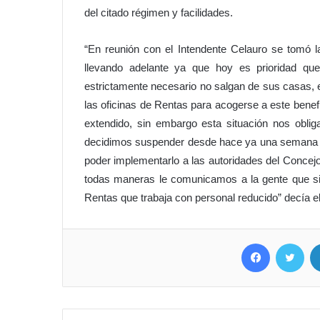
del citado régimen y facilidades.
“En reunión con el Intendente Celauro se tomó
llevando adelante ya que hoy es prioridad q
estrictamente necesario no salgan de sus casas,
las oficinas de Rentas para acogerse a este bene
extendido, sin embargo esta situación nos obli
decidimos suspender desde hace ya una semana o
poder implementarlo a las autoridades del Concejo
todas maneras le comunicamos a la gente que si t
Rentas que trabaja con personal reducido” decía el
Facebook
Twitter