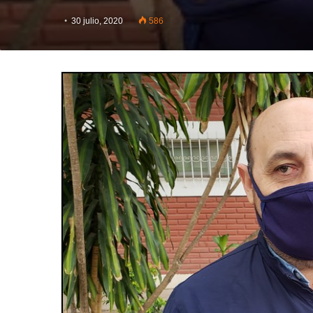
30 julio, 2020
586