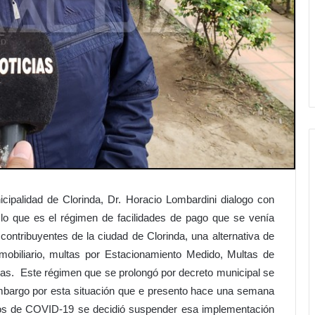
cipalidad de Clorinda, Dr. Horacio Lombardini dialogo con
lo que es el régimen de facilidades de pago que se venía
 contribuyentes de la ciudad de Clorinda, una alternativa de
mobiliario, multas por Estacionamiento Medido, Multas de
ras. Este régimen que se prolongó por decreto municipal se
 embargo por esta situación que e presento hace una semana
asos de COVID-19 se decidió suspender esa implementación