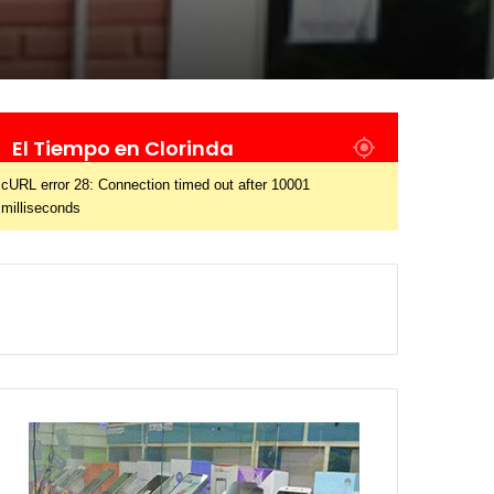
El Tiempo en Clorinda
cURL error 28: Connection timed out after 10001
milliseconds