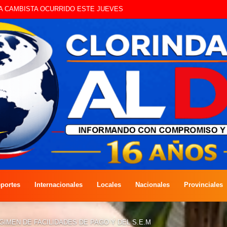
UE CIRCULAN SIN ILUMINACIÓN
portes
Internacionales
Locales
Nacionales
Provinciales
IMEN DE FACILIDADES DE PAGO Y DEL S.E.M