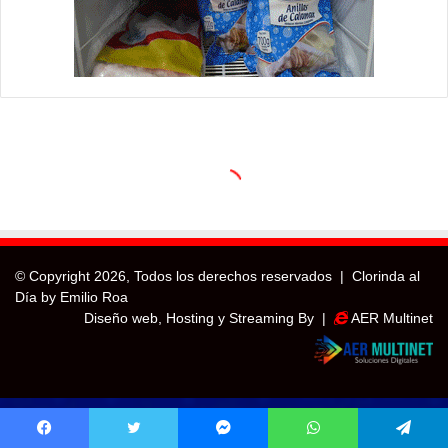
© Copyright
2026, Todos los derechos reservados |
Clorinda al
Día by Emilio Roa
Diseño web, Hosting y Streaming By |
AER Multinet
Facebook
Twitter
Messenger
WhatsApp
Telegram