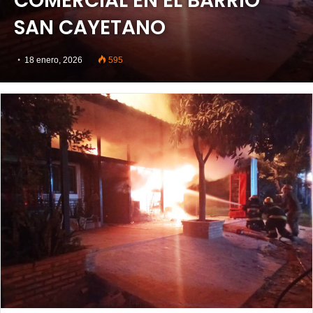
COMERCIAL EN EL BARRIO
SAN CAYETANO
18 enero, 2026
595