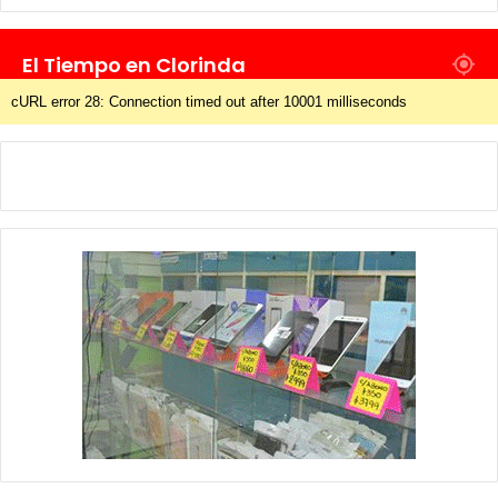
El Tiempo en Clorinda
cURL error 28: Connection timed out after 10001 milliseconds