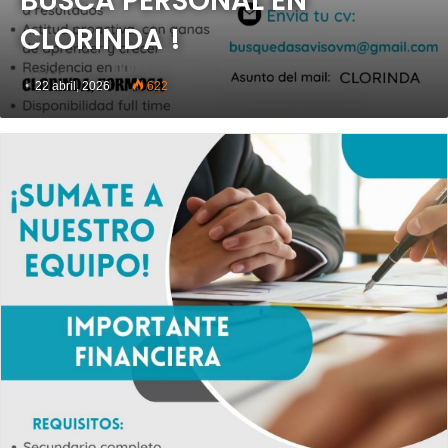
BUSCA PERSONAL EN
CLORINDA !
22 abril, 2026
622