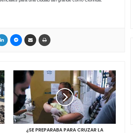
LinkedIn
Messenger
Compartir por correo electrónico
Imprimir
¿SE PREPARABA PARA CRUZAR LA