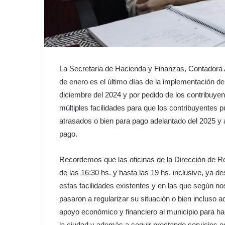
La Secretaria de Hacienda y Finanzas, Contadora
de enero es el último días de la implementación d
diciembre del 2024 y por pedido de los contribuyen
múltiples facilidades para que los contribuyentes
atrasados o bien para pago adelantado del 2025 y 
pago.
Recordemos que las oficinas de la Dirección de Re
de las 16:30 hs. y hasta las 19 hs. inclusive, ya d
estas facilidades existentes y en las que según n
pasaron a regularizar su situación o bien incluso a
apoyo económico y financiero al municipio para ha
la ciudad y además a seguir prestando servicios e