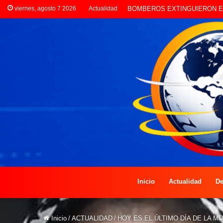
viernes, agosto 7 2026
Actualidad
BOMBEROS EXTINGUIERON
Inicio
Actualidad
De
Inicio
/
ACTUALIDAD
/
HOY ES EL ÚLTIMO DÍA DE LA 