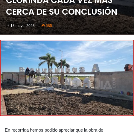
CLORINDA CADA VEZ MÁS
CERCA DE SU CONCLUSIÓN
18 mayo, 2023
585
En recorrida hemos podido apreciar que la obra de