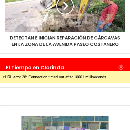
DETECTAN E INICIAN REPARACIÓN DE CÁRCAVAS
EN LA ZONA DE LA AVENIDA PASEO COSTANERO
El Tiempo en Clorinda
cURL error 28: Connection timed out after 10001 milliseconds