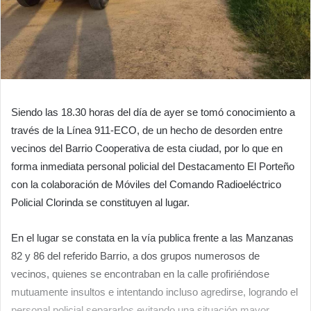
Siendo las 18.30 horas del día de ayer se tomó conocimiento a
través de la Línea 911-ECO, de un hecho de desorden entre
vecinos del Barrio Cooperativa de esta ciudad, por lo que en
forma inmediata personal policial del Destacamento El Porteño
con la colaboración de Móviles del Comando Radioeléctrico
Policial Clorinda se constituyen al lugar.
En el lugar se constata en la vía publica frente a las Manzanas
82 y 86 del referido Barrio, a dos grupos numerosos de
vecinos, quienes se encontraban en la calle profiriéndose
mutuamente insultos e intentando incluso agredirse, logrando el
personal policial separarlos evitando una situación mayor.