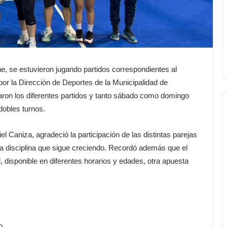
e, se estuvieron jugando partidos correspondientes al
por la Dirección de Deportes de la Municipalidad de
llaron los diferentes partidos y tanto sábado como domingo
obles turnos.
iel Caniza, agradeció la participación de las distintas parejas
a disciplina que sigue creciendo. Recordó además que el
, disponible en diferentes horarios y edades, otra apuesta
o