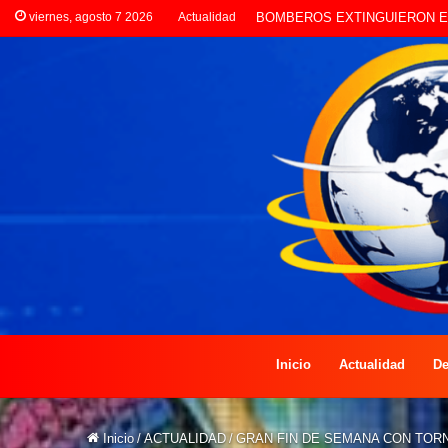
viernes, agosto 7 2026
Actualidad
LA POLICÍA INVESTIGA ROBO
Inicio
Actualidad
De
Inicio
/
ACTUALIDAD
/
GRAN FIN DE SEMANA CON TORN