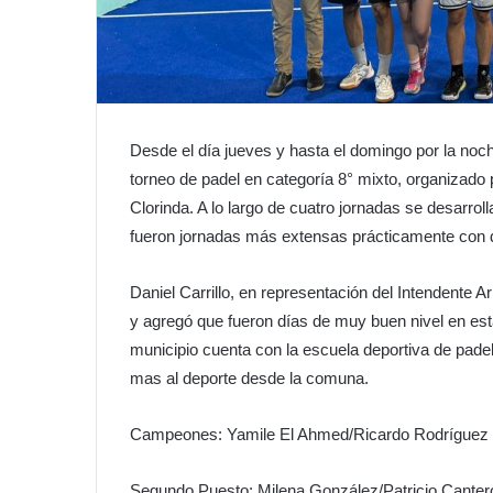
Desde el día jueves y hasta el domingo por la noch
torneo de padel en categoría 8° mixto, organizado 
Clorinda. A lo largo de cuatro jornadas se desarro
fueron jornadas más extensas prácticamente con d
Daniel Carrillo, en representación del Intendente Ar
y agregó que fueron días de muy buen nivel en est
municipio cuenta con la escuela deportiva de padel
mas al deporte desde la comuna.
Campeones: Yamile El Ahmed/Ricardo Rodríguez
Segundo Puesto: Milena González/Patricio Canter