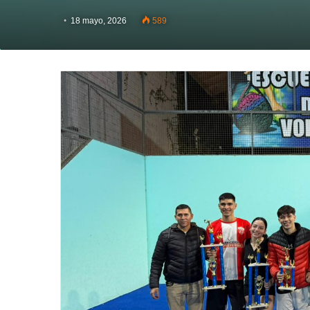
18 mayo, 2026
589