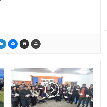
LinkedIn
Messenger
Compartir por correo electrónico
Imprimir