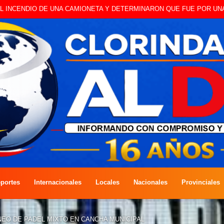
 A CAMBISTA OCURRIDO ESTE JUEVES
portes
Internacionales
Locales
Nacionales
Provinciales
EO DE PADEL MIXTO EN CANCHA MUNICIPAL