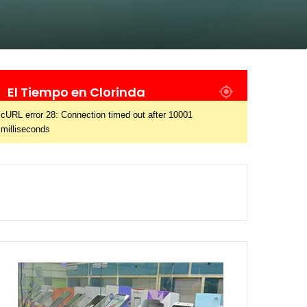
El Tiempo en Clorinda
cURL error 28: Connection timed out after 10001
milliseconds