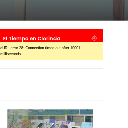
El Tiempo en Clorinda
cURL error 28: Connection timed out after 10001
milliseconds