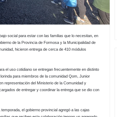
abajo social para estar con las familias que lo necesitan, en
bierno de la Provincia de Formosa y la Municipalidad de
Comunidad, hicieron entrega de cerca de 410 módulos
a el uso cotidiano se entregan frecuentemente en distinto
a Clorinda para miembros de la comunidad Qom, Junior
en representación del Ministerio de la Comunidad y
cargados de entregar y coordinar la entrega que se dio con
temporada, el gobierno provincial agregó a las cajas
familias que reciben esta colaboración tengan un agregado