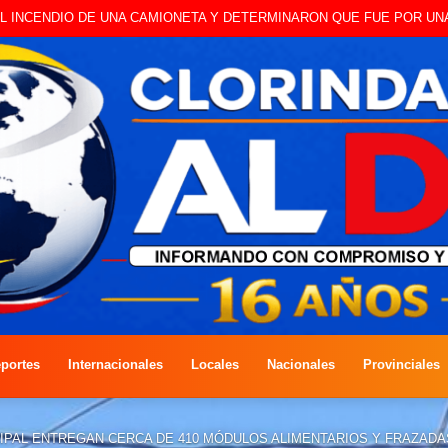
 A CAMBISTA OCURRIDO ESTE JUEVES
portes
Internacionales
Locales
Nacionales
Provinciales
CIPAL ENTREGAN CERCA DE 410 MÓDULOS ALIMENTARIOS Y FRAZAD