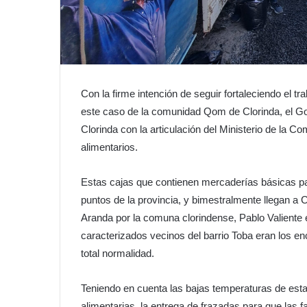
Con la firme intención de seguir fortaleciendo el tr
este caso de la comunidad Qom de Clorinda, el Go
Clorinda con la articulación del Ministerio de la 
alimentarios.
Estas cajas que contienen mercaderías básicas par
puntos de la provincia, y bimestralmente llegan 
Aranda por la comuna clorindense, Pablo Valiente 
caracterizados vecinos del barrio Toba eran los en
total normalidad.
Teniendo en cuenta las bajas temperaturas de esta 
alimentarias, la entrega de frazadas para que las 