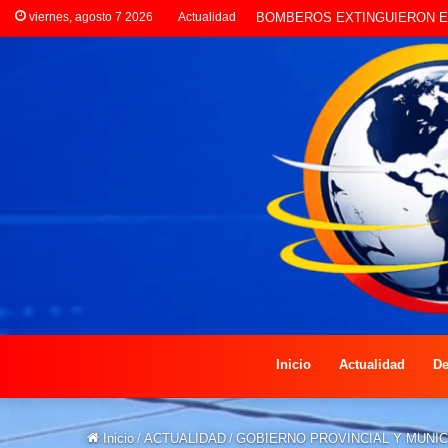
viernes, agosto 7 2026
Actualidad
LA POLICÍA INVESTIGA ROBO
Inicio
Actualidad
De
Inicio
/
ACTUALIDAD
/
GOBIERNO PROVINCIAL Y MUNI