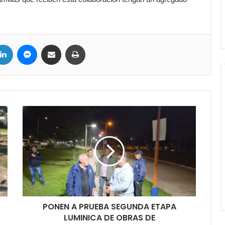
LinkedIn
Messenger
Compartir por correo electrónico
Imprimir
PONEN A PRUEBA SEGUNDA ETAPA
LUMINICA DE OBRAS DE