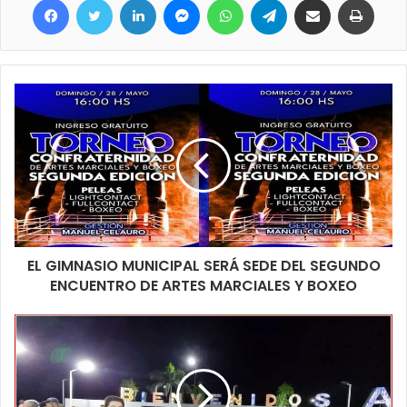
mercadería de origen extranjero del rodado como así también,
dispuso la detención de los involucrados.
EL GIMNASIO MUNICIPAL SERÁ SEDE DEL SEGUNDO
ENCUENTRO DE ARTES MARCIALES Y BOXEO