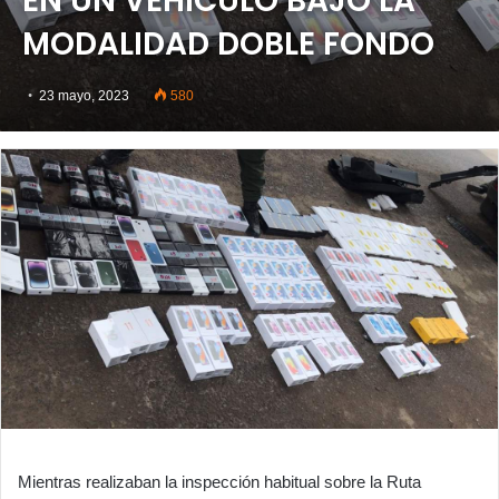
EN UN VEHÍCULO BAJO LA
MODALIDAD DOBLE FONDO
23 mayo, 2023
580
Mientras realizaban la inspección habitual sobre la Ruta