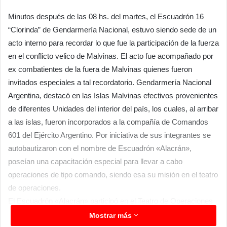
Minutos después de las 08 hs. del martes, el Escuadrón 16
“Clorinda” de Gendarmería Nacional, estuvo siendo sede de un
acto interno para recordar lo que fue la participación de la fuerza
en el conflicto velico de Malvinas. El acto fue acompañado por
ex combatientes de la fuera de Malvinas quienes fueron
invitados especiales a tal recordatorio. Gendarmería Nacional
Argentina, destacó en las Islas Malvinas efectivos provenientes
de diferentes Unidades del interior del país, los cuales, al arribar
a las islas, fueron incorporados a la compañía de Comandos
601 del Ejército Argentino. Por iniciativa de sus integrantes se
autobautizaron con el nombre de Escuadrón «Alacrán»,
poseían una capacitación especial para llevar a cabo
operaciones de tipo comando, siendo esa su misión en el teatro
de operaciones.
El Escuadrón «Alacrán» participó en el Teatro de Operaciones
del Atlántico Sur, juntamente con los Comandos del Ejército ya
Mostrar más