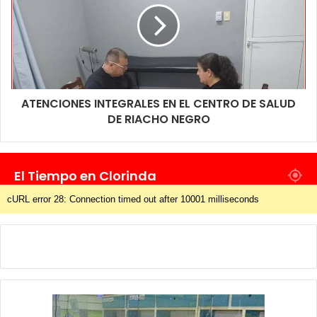
ATENCIONES INTEGRALES EN EL CENTRO DE SALUD
DE RIACHO NEGRO
El Tiempo en Clorinda
cURL error 28: Connection timed out after 10001 milliseconds