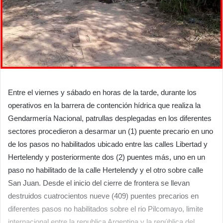
Entre el viernes y sábado en horas de la tarde, durante los
operativos en la barrera de contención hídrica que realiza la
Gendarmería Nacional, patrullas desplegadas en los diferentes
sectores procedieron a desarmar un (1) puente precario en uno
de los pasos no habilitados ubicado entre las calles Libertad y
Hertelendy y posteriormente dos (2) puentes más, uno en un
paso no habilitado de la calle Hertelendy y el otro sobre calle
San Juan. Desde el inicio del cierre de frontera se llevan
destruidos cuatrocientos nueve (409) puentes precarios en
diferentes pasos no habilitados sobre el rio Pilcomayo, limite
internacional entre la republica Argentina y la república del