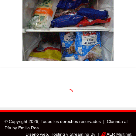
© Copyright
2026, Todos los derechos reservados |
Clorinda al
Día by Emilio Roa
Diseño web, Hosting y Streaming By |
AER Multinet