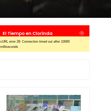
El Tiempo en Clorinda
cURL error 28: Connection timed out after 10000
milliseconds