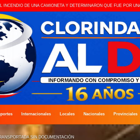
 A CAMBISTA OCURRIDO ESTE JUEVES
portes
Internacionales
Locales
Nacionales
Provinciales
TRANSPORTADA SIN DOCUMENTACIÓN