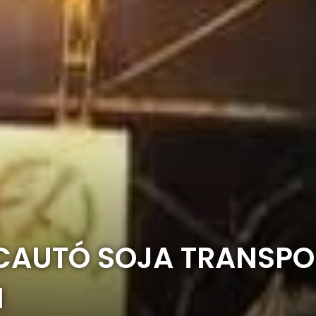
CAUTÓ SOJA TRANSPO
N