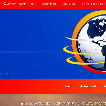
viernes, agosto 7 2026
Actualidad
LA POLICÍA INVESTIGA ROBO
Inicio
Actualidad
De
Inicio
/
ACTUALIDAD
/
GENDARMERÍA INCAUTÓ SOJA 