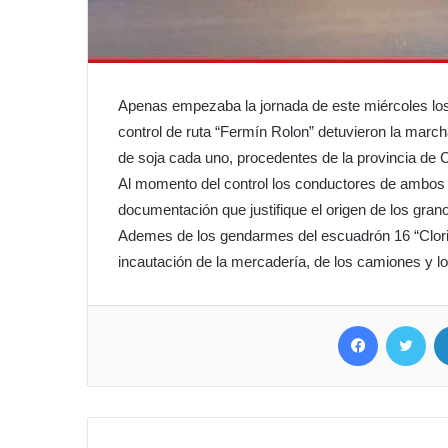
Apenas empezaba la jornada de este miércoles los
control de ruta “Fermín Rolon” detuvieron la marc
de soja cada uno, procedentes de la provincia de
Al momento del control los conductores de ambos 
documentación que justifique el origen de los gran
Ademes de los gendarmes del escuadrón 16 “Clorind
incautación de la mercadería, de los camiones y l
Facebook
Twit