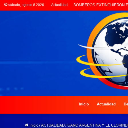
sábado, agosto 8 2026
Actualidad
LA POLICÍA INVESTIGA RO
Inicio
Actualidad
De
Inicio
/
ACTUALIDAD
/
GANO ARGENTINA Y EL CLORIN