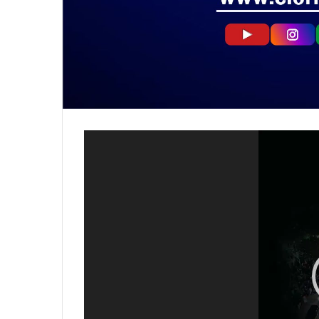
Reproductor
de
vídeo