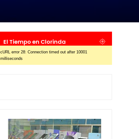
El Tiempo en Clorinda
cURL error 28: Connection timed out after 10001
milliseconds