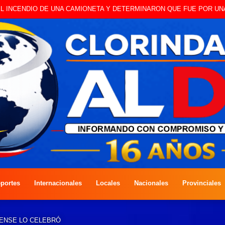
BO A CAMBISTA OCURRIDO ESTE JUEVES
portes
Internacionales
Locales
Nacionales
Provinciales
DENSE LO CELEBRÓ