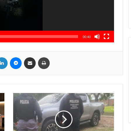
00:40
LinkedIn
Messenger
Compartir por correo electrónico
Imprimir