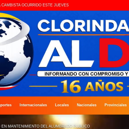
 QUE CIRCULAN SIN ILUMINACIÓN
portes
Internacionales
Locales
Nacionales
Provinciales
 EN MANTENIMIENTO DEL ALUMBRADO PUBLICO