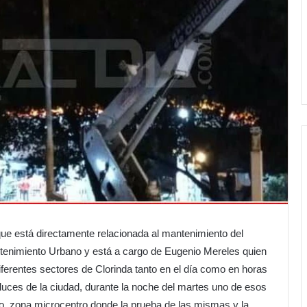
ue está directamente relacionada al mantenimiento del
ntenimiento Urbano y está a cargo de Eugenio Mereles quien
diferentes sectores de Clorinda tanto en el día como en horas
s luces de la ciudad, durante la noche del martes uno de esos
o, zona microcentro donde la prueba de las mismas y la