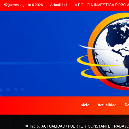
jueves, agosto 6 2026
Actualidad
PREOCUPACIÓN POR MOTOS
Inicio
Actualidad
De
Inicio
/
ACTUALIDAD
/
FUERTE Y CONSTANTE TRABAJO