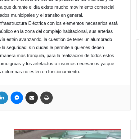
ta que durante el día existe mucho movimiento comercial
eados municipales y el tránsito en general.
nfraestructura Eléctrica con los elementos necesarios está
blico en la zona del complejo habitacional, sus arterias
vía están avanzando. la cuestión de tener un alumbrado
 la seguridad, sin dudas le permite a quienes deben
 manera más tranquila, para la realización de todos estos
como grúas y los artefactos o insumos necesarios ya que
as columnas no estén en funcionamiento.
ter
LinkedIn
Messenger
Compartir por correo electrónico
Imprimir