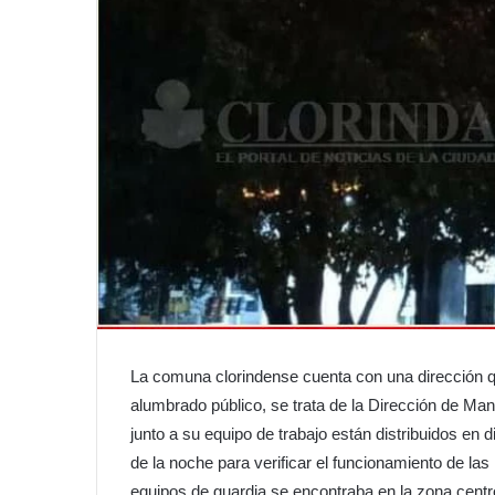
La comuna clorindense cuenta con una dirección q
alumbrado público, se trata de la Dirección de Ma
junto a su equipo de trabajo están distribuidos en 
de la noche para verificar el funcionamiento de la
equipos de guardia se encontraba en la zona centr