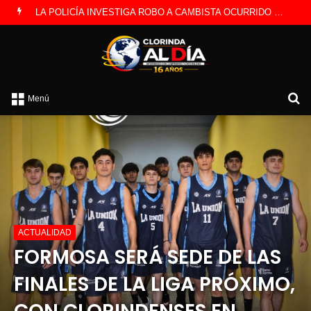
LA POLICÍA INVESTIGA ROBO A CAMBISTA OCURRIDO ESTE JUEVES
B
Menú
po
ACTUALIDAD
FORMOSA SERÁ SEDE DE LAS
FINALES DE LA LIGA PRÓXIMO,