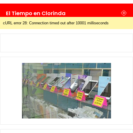
El Tiempo en Clorinda
cURL error 28: Connection timed out after 10001 milliseconds