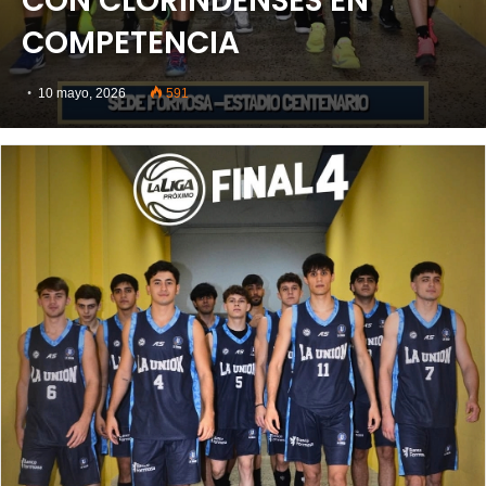
CON CLORINDENSES EN
COMPETENCIA
10 mayo, 2026
591