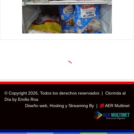
© Copyright
2026, Todos los derechos reservados |
Clorinda al
Día by Emilio Roa
Diseño web, Hosting y Streaming By |
AER Multinet