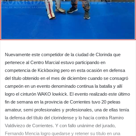
Nuevamente este competidor de la ciudad de Clorinda que
pertenece al Centro Marcial estuvo participando en
competencia de Kickboxing pero en esta ocasión en defensa
del título obtenido en el mes de diciembre cuando se consagró
campeón en un evento denominado continua la batalla y allí
logro el cinturón WAKO lowkick. El evento realizado este último
fin de semana en la provincia de Corrientes tuvo 20 peleas
amateur, semi profesionales y profesionales, una de ellas tenía
la defensa del título del clorindense y lo hacía contra Ramiro
Valdiviezo de Corrientes. Y con fallo unánime del jurado,
Fernando Mencia logro quedarse y retener su título en una