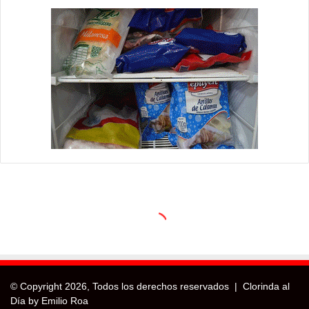
© Copyright
2026, Todos los derechos reservados |
Clorinda al
Día by Emilio Roa