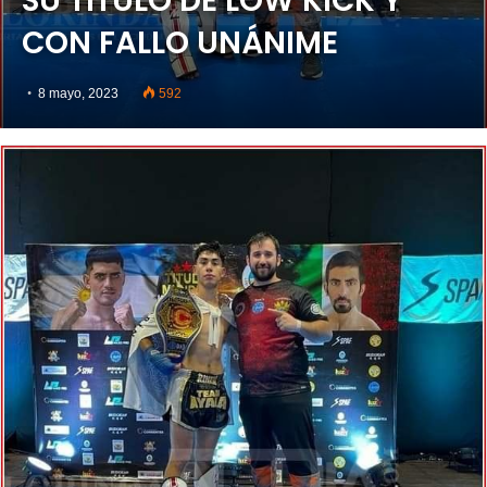
SU TÍTULO DE LOW KICK Y
CON FALLO UNÁNIME
8 mayo, 2023
592