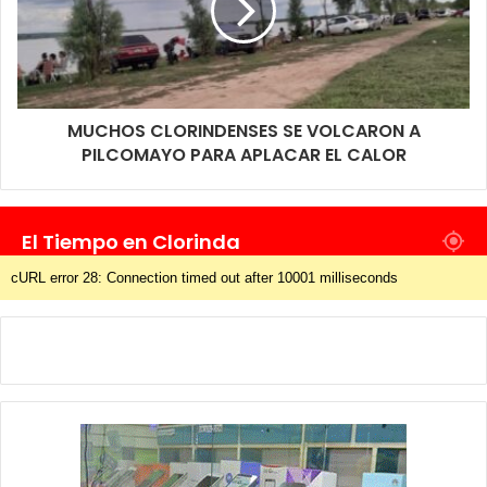
MUCHOS CLORINDENSES SE VOLCARON A
PILCOMAYO PARA APLACAR EL CALOR
El Tiempo en Clorinda
cURL error 28: Connection timed out after 10001 milliseconds