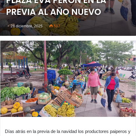
PLAZA EVA PERÓN EN LA
PREVIA AL AÑO NUEVO
28 diciembre, 2025
587
Días atrás en la previa de la navidad los productores paiperos y