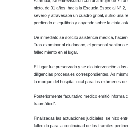
Al arribar, se entrevistaron con una mujer de 74
nieto, de 31 años, hacia la Escuela Especial N° 2,
severo y atravesaba un cuadro gripal, sufrió una
perdiendo el equilibrio y cayendo sobre la cinta asfá
De inmediato se solicitó asistencia médica, hacié
Tras examinar al ciudadano, el personal sanitario 
fallecimiento en el lugar.
El lugar fue preservado y se dio intervención a las
diligencias procesales correspondientes. Asimismo
la morgue del hospital local para los exámenes de r
Posteriormente facultativo medico emitió informa c
traumático”.
Finalizadas las actuaciones judiciales, se hizo en
fallecido para la continuidad de los trámites pert