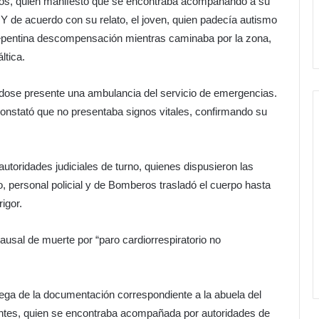
 años, quien manifestó que se encontraba acompañando a su
 Y de acuerdo con su relato, el joven, quien padecía autismo
 repentina descompensación mientras caminaba por la zona,
ltica.
ndose presente una ambulancia del servicio de emergencias.
constató que no presentaba signos vitales, confirmando su
 autoridades judiciales de turno, quienes dispusieron las
, personal policial y de Bomberos trasladó el cuerpo hasta
igor.
ausal de muerte por “paro cardiorrespiratorio no
trega de la documentación correspondiente a la abuela del
inentes, quien se encontraba acompañada por autoridades de