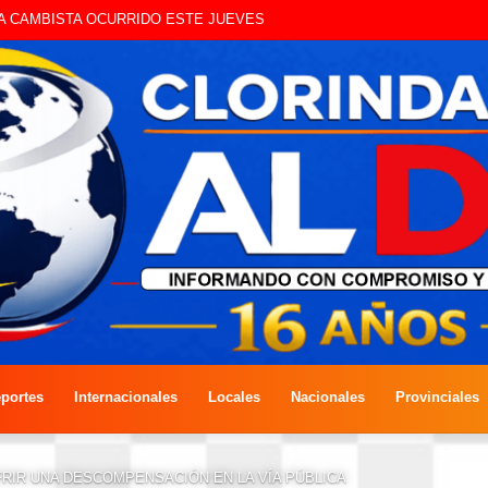
 QUE CIRCULAN SIN ILUMINACIÓN
portes
Internacionales
Locales
Nacionales
Provinciales
RIR UNA DESCOMPENSACIÓN EN LA VÍA PÚBLICA