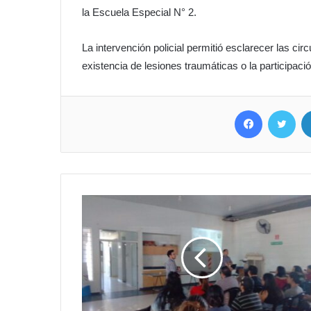
la Escuela Especial N° 2.
La intervención policial permitió esclarecer las ci
existencia de lesiones traumáticas o la participaci
Facebook
Twitter