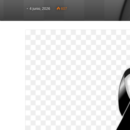
4 junio, 2026
607