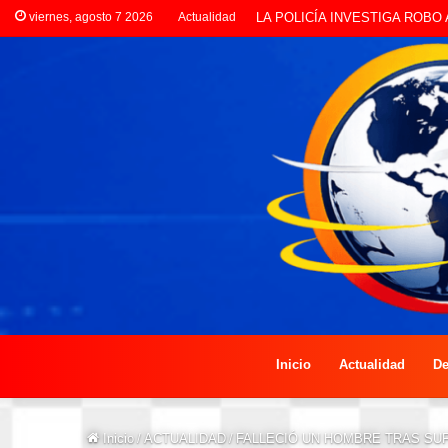
viernes, agosto 7 2026
Actualidad
PREOCUPACIÓN POR MOTOS
Inicio
Actualidad
De
Inicio
/
ACTUALIDAD
/
FALLECIÓ UN HOMBRE TRAS SUF