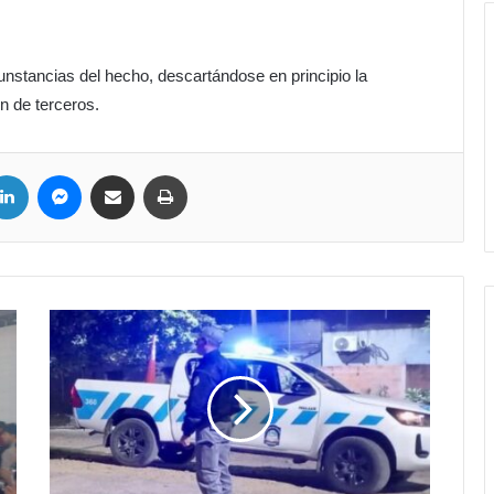
rcunstancias del hecho, descartándose en principio la
ón de terceros.
LinkedIn
Messenger
Compartir por correo electrónico
Imprimir