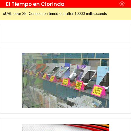
El Tiempo en Clorinda
cURL error 28: Connection timed out after 10000 milliseconds