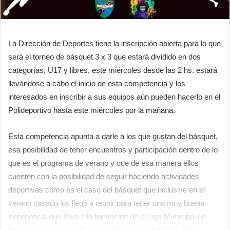
La Dirección de Deportes tiene la inscripción abierta para lo que
será el torneo de básquet 3 x 3 que estará dividido en dos
categorías, U17 y libres, este miércoles desde las 2 hs. estará
llevándose a cabo el inicio de esta competencia y los
interesados en inscribir a sus equipos aún pueden hacerlo en el
Polideportivo hasta este miércoles por la mañana.
Esta competencia apunta a darle a los que gustan del básquet,
esa posibilidad de tener encuentros y participación dentro de lo
que es el programa de verano y que de esa manera ellos
cuenten con la posibilidad de seguir haciendo actividades
deportivas como es el caso del básquet que inclusive en el
verano pasado los llegó a reunir para tener una muy buena
experiencia que llevo a la formación de la Liga Municipal de
Básquet que se disputo en la última etapa del 2024, este