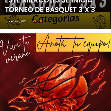
ESTE MIÉRCOLES SE INICIA
TORNEO DE BÁSQUET 3 X 3
7 enero, 2025
678