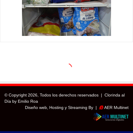
© Copyright
2026, Todos los derechos reservados |
Clorinda al
Día by Emilio Roa
Diseño web, Hosting y Streaming By |
AER Multinet