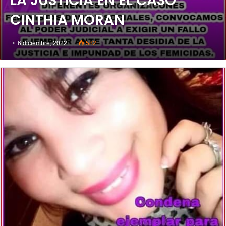
LA JUSTICIA EN EL CASO
CINTHIA MORAN
6 diciembre, 2022
582