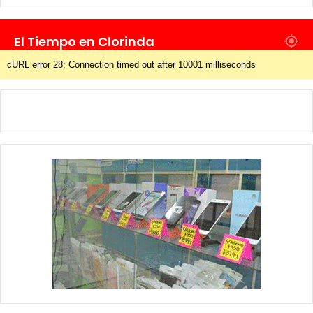
El Tiempo en Clorinda
cURL error 28: Connection timed out after 10001 milliseconds