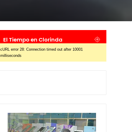
El Tiempo en Clorinda
cURL error 28: Connection timed out after 10001
milliseconds