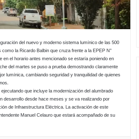
nauguración del nuevo y moderno sistema lumínico de las 500
s como la Ricardo Balbin que cruza frente a la EPEP N°
e en el horario antes mencionado se estaría poniendo en
noche del martes se puso a prueba demostrando claramente
ejor lumínica, cambiando seguridad y tranquilidad de quienes
inos.
ejecutando que incluye la modernización del alumbrado
 en desarrollo desde hace meses y se va realizando por
ión de Infraestructura Eléctrica. La activación de este
io Intendente Manuel Celauro que estará acompañado de su