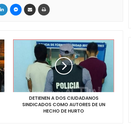
ter
LinkedIn
Messenger
Compartir por correo electrónico
Imprimir
DETIENEN A DOS CIUDADANOS
SINDICADOS COMO AUTORES DE UN
HECHO DE HURTO