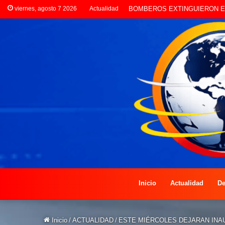
viernes, agosto 7 2026
Actualidad
LA POLICÍA INVESTIGA ROBO
Inicio
Actualidad
De
Inicio
/
ACTUALIDAD
/
ESTE MIÉRCOLES DEJARAN INAU