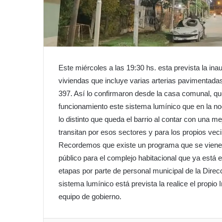
Este miércoles a las 19:30 hs. esta prevista la i
viviendas que incluye varias arterias pavimentada
397. Así lo confirmaron desde la casa comunal, qu
funcionamiento este sistema lumínico que en la 
lo distinto que queda el barrio al contar con una m
transitan por esos sectores y para los propios vec
Recordemos que existe un programa que se viene 
público para el complejo habitacional que ya está
etapas por parte de personal municipal de la Direcc
sistema lumínico está prevista la realice el prop
equipo de gobierno.