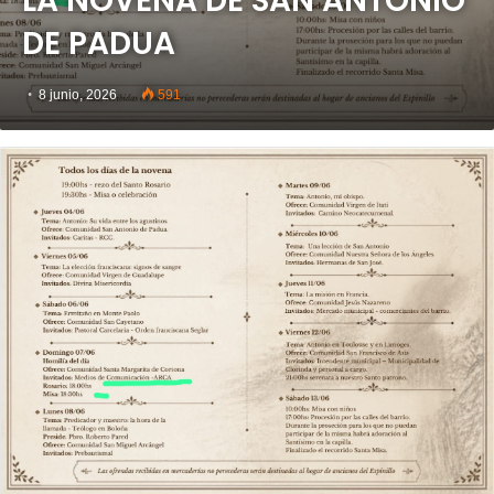
LA NOVENA DE SAN ANTONIO
DE PADUA
8 junio, 2026
591