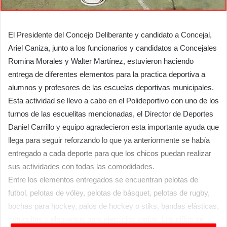
El Presidente del Concejo Deliberante y candidato a Concejal,
Ariel Caniza, junto a los funcionarios y candidatos a Concejales
Romina Morales y Walter Martínez, estuvieron haciendo
entrega de diferentes elementos para la practica deportiva a
alumnos y profesores de las escuelas deportivas municipales.
Esta actividad se llevo a cabo en el Polideportivo con uno de los
turnos de las escuelitas mencionadas, el Director de Deportes
Daniel Carrillo y equipo agradecieron esta importante ayuda que
llega para seguir reforzando lo que ya anteriormente se había
entregado a cada deporte para que los chicos puedan realizar
sus actividades con todas las comodidades.
Entre los elementos entregados se encuentran pelotas de
futbol, pelotas de vóley, pelotas de básquet, pelotas de rugby,
bochas para hockey, palos de hockey o stiks, bandas elásticas,
tortuguitas y elementos para ejercicios varios. Los niños se