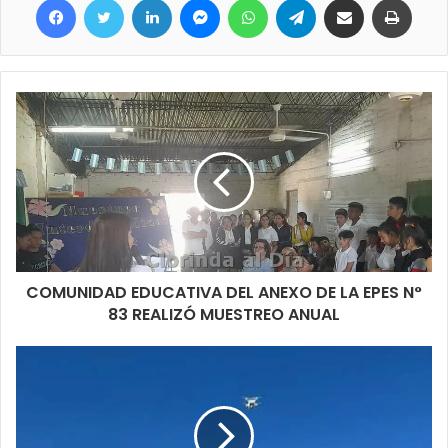
mismo sino también sus laterales a fin de dejar una buena
terminación y que todo el material que se va sacando se retire
de manera inmediata.
COMUNIDAD EDUCATIVA DEL ANEXO DE LA EPES N°
83 REALIZÓ MUESTREO ANUAL