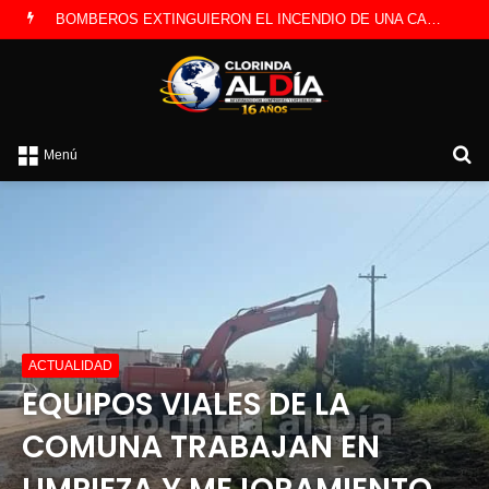
LA POLICÍA INVESTIGA ROBO A CAMBISTA OCURRIDO ESTE JUEVES
B
Menú
po
ACTUALIDAD
EQUIPOS VIALES DE LA
COMUNA TRABAJAN EN