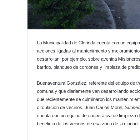
La Municipalidad de Clorinda cuenta con un equip
acciones ligadas al mantenimiento y mejoramiento 
desarrollan, por ejemplo, sobre avenida Misionero
barrido, blanqueo de cordones y limpieza de predios
Buenaventura González, referente del equipo de tr
comuna y que diariamente van desarrollando accio
que recientemente se culminaron los mantenimientos
circulación de vecinos. Juan Carlos Morel, Subsec
cuenta con un equipo de cooperativa de limpieza de
beneficio de los vecinos de esa zona de la ciudad.