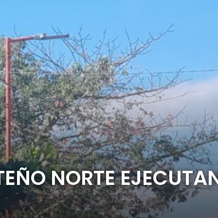
RTEÑO NORTE EJECUTA