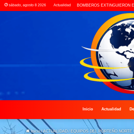
sábado, agosto 8 2026
Actualidad
LA POLICÍA INVESTIGA ROBO
Inicio
Actualidad
De
Inicio
/
ACTUALIDAD
/
EQUIPOS DEL PORTEÑO NORTE 