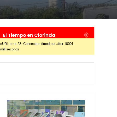
El Tiempo en Clorinda
cURL error 28: Connection timed out after 10001
milliseconds