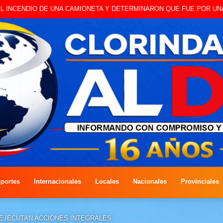
 A CAMBISTA OCURRIDO ESTE JUEVES
portes
Internacionales
Locales
Nacionales
Provinciales
EJECUTAN ACCIONES INTEGRALES