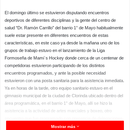
El domingo último se estuvieron disputando encuentros
deportivos de diferentes disciplinas y la gente del centro de
salud “Dr. Ramón Carrillo” del barrio 1° de Mayo habitualmente
suele estar presente en diferentes encuentros de estas
características, en este caso ya desde la mañana uno de los
grupos de trabajo estuvo en el lanzamiento de la Liga
Formoseña de Mami´s Hockey donde cerca de un centenar de
competidoras estuvieron participando de los distintos
encuentros programados, y ante la posible necesidad
estuvieron con una posta sanitaria para la asistencia inmediata.
Ya en horas de la tarde, otro equipo sanitario estuvo en el
gimnasio municipal de la ciudad de Clorinda ubicado dentro del
área programática, en el barrio 1° de Mayo, allí se hizo la
asistencia a la actividad de artes marciales y boxeo, otro
encuentro que fue programado con presencia de delegaciones
de Clorinda y otros puntos de la provincia de Formosa.
Mostrar más