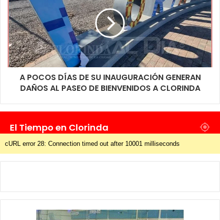
A POCOS DÍAS DE SU INAUGURACIÓN GENERAN
DAÑOS AL PASEO DE BIENVENIDOS A CLORINDA
El Tiempo en Clorinda
cURL error 28: Connection timed out after 10001 milliseconds