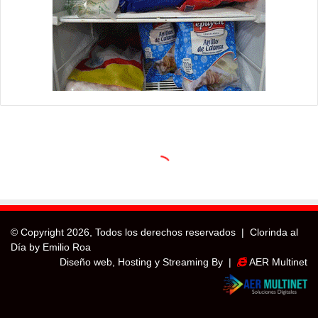
© Copyright
2026, Todos los derechos reservados |
Clorinda al
Día by Emilio Roa
Diseño web, Hosting y Streaming By |
AER Multinet