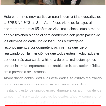
Este es un mes muy particular para la comunidad educativa de
la EPES N°49 “Gral. San Martín” que viene de festejos al
conmemorarse sus 65 años de vida institucional, días atrás se
estuvo llevando a cabo el acto académico con participación de
los alumnos de cada uno de los turnos y entrega de
reconocimientos por competencias internas que fueron
realizando con la intención de que todos estén involucrados en
conocer más acerca de la historia de esta institución que es
una de las más importantes del ámbito de la educación pública
de la provincia de Formosa.
Ahora dando continuidad a las actividades se estuvo realizando
un concurso sobre videos alusivos al aniversario de la
institución, esto fue dirigido especialmente a los alumnos de los
turnos mañana y tarde, pero de los sextos años; y como cierre
de esta semana se procedió a la entrega de su premio a la