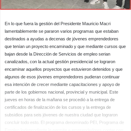
En lo que fuera la gestión del Presidente Mauricio Macri
lamentablemente se pararon varios programas que estaban
destinados a ayudas a decenas de jóvenes emprendedores
que tenían un proyecto encaminado y que mediante cursos que
bajan desde la Dirección de Servicios de empleo serian
canalizados, con la actual gestión presidencial se lograron
encaminar aquellos proyectos que estuvieron detenidos y que
algunos de esos jóvenes emprendedores pudieran continuar
esa intención de crecer mediante capacitaciones y apoyo de
parte de los gobiernos nacional, provincial y municipal. Este
jueves en horas de la mañana se procedió a la entrega de
certificados de finalización de los cursos y la entrega de
subsidios para seis jóvenes de nuestra ciudad que lograron
concluir todo esto. El programa denominado PEI, Programa de
Empleo Independiente le permite a emprendedores contar con