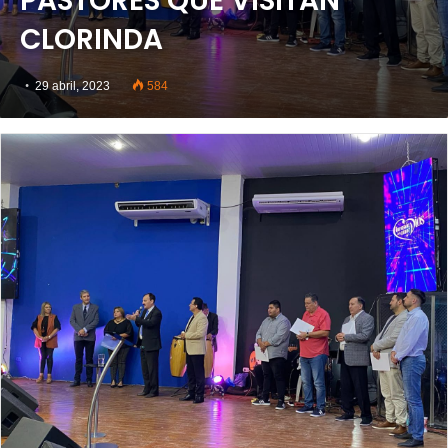
PASTORES QUE VISITAN
CLORINDA
29 abril, 2023
584