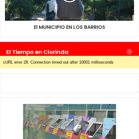
El MUNICIPIO EN LOS BARRIOS
El Tiempo en Clorinda
cURL error 28: Connection timed out after 10001 milliseconds