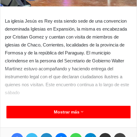
La iglesia Jesús es Rey esta siendo sede de una convencion
denominada Iglesias en Expansión, la misma es encabezada
por Cristian Gomez y cuentan con visita de miembros de
iglesias de Chaco, Corrientes, localidades de la provincia de
Formosa y de la república del Paraguay. El municipio
clorindense en la persona del Secretario de Gobierno Walter
Martínez estuvo acompañando y haciendo entrega del
instrumento legal con el que declaran ciudadanos ilustres a
quienes nos visitan. Este encuentro continua a lo largo de este
sábado
Mostrar más
Facebook
Twitter
LinkedIn
Messenger
WhatsApp
Telegram
Compartir por correo electrónico
Imprim