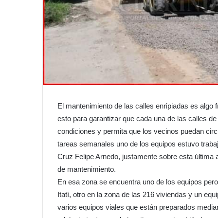
El mantenimiento de las calles enripiadas es algo f
esto para garantizar que cada una de las calles 
condiciones y permita que los vecinos puedan circu
tareas semanales uno de los equipos estuvo trabaj
Cruz Felipe Arnedo, justamente sobre esta última 
de mantenimiento.
En esa zona se encuentra uno de los equipos pero 
Itatí, otro en la zona de las 216 viviendas y un e
varios equipos viales que están preparados median