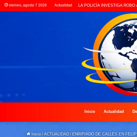
viernes, agosto 7 2026
Actualidad
PREOCUPACIÓN POR MOTOS Q
Inicio
Actualidad
De
Inicio
/
ACTUALIDAD
/
ENRIPIADO DE CALLES EN FELI