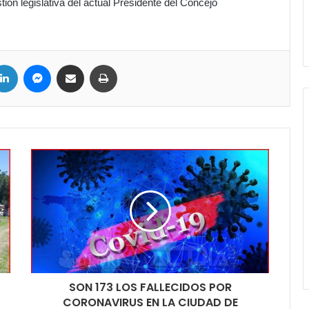
tión legislativa del actual Presidente del Concejo
ter
LinkedIn
Messenger
Compartir por correo electrónico
Imprimir
SON 173 LOS FALLECIDOS POR
CORONAVIRUS EN LA CIUDAD DE