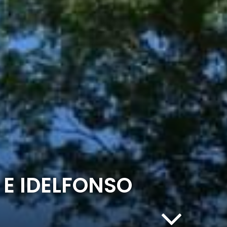
 E IDELFONSO