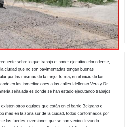
recuente sobre lo que trabaja el poder ejecutivo clorindense,
de la ciudad que no son pavimentadas tengan buenas
lar por las mismas de la mejor forma, en el inicio de las
ando en las inmediaciones a las calles Idelfonso Vera y Dr.
arteria señalada es donde se han estado ejecutando trabajos
existen otros equipos que están en el barrio Belgrano e
quipo más en la zona sur de la ciudad, todos conformados por
te las fuertes inversiones que se han venido llevando