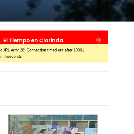
El Tiempo en Clorinda
cURL error 28: Connection timed out after 10001
milliseconds