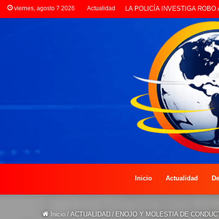
viernes, agosto 7 2026
Actualidad
PREOCUPACIÓN POR MOTOS Q
Inicio
Actualidad
De
Inicio
/
ACTUALIDAD
/
ENOJO Y MOLESTIA DE CONDUCT