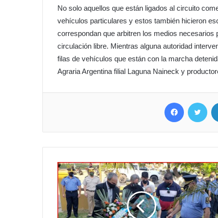
No solo aquellos que están ligados al circuito com
vehículos particulares y estos también hicieron es
correspondan que arbitren los medios necesarios pa
circulación libre. Mientras alguna autoridad interv
filas de vehículos que están con la marcha detenid
Agraria Argentina filial Laguna Naineck y productor
Facebook
Twit