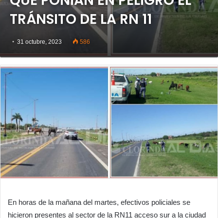
QUE PONÍAN EN PELIGRO EL
TRÁNSITO DE LA RN 11
31 octubre, 2023
586
En horas de la mañana del martes, efectivos policiales se
hicieron presentes al sector de la RN11 acceso sur a la ciudad