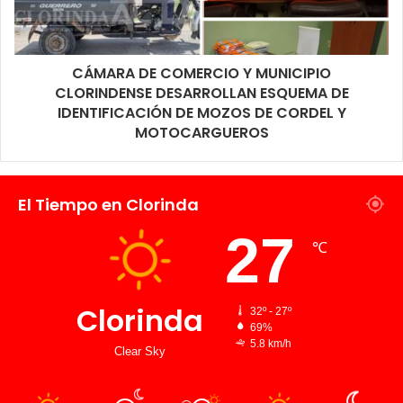
CÁMARA DE COMERCIO Y MUNICIPIO
CLORINDENSE DESARROLLAN ESQUEMA DE
IDENTIFICACIÓN DE MOZOS DE CORDEL Y
MOTOCARGUEROS
El Tiempo en Clorinda
27
℃
Clorinda
32º - 27º
69%
5.8 km/h
Clear Sky