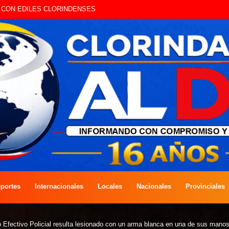
A COMPETENCIA DE PESCA EN COSTAS DEL RÍO PARAGUAY
portes
Internacionales
Locales
Nacionales
Provinciales
Efectivo Policial resulta lesionado con un arma blanca en una de sus mano