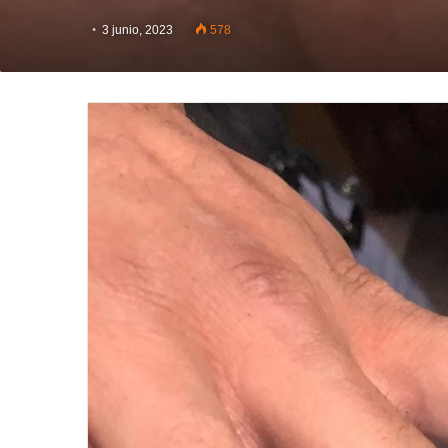
3 junio, 2023
578