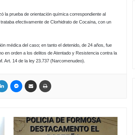
zó la prueba de orientación química correspondiente al
trataba efectivamente de Clorhidrato de Cocaína, con un
ción médica del caso; en tanto el detenido, de 24 años, fue
o en orden a los delitos de Atentado y Resistencia contra la
f. Art. 14 de la ley 23.737 (Narcomenudeo).
ter
LinkedIn
Messenger
Compartir por correo electrónico
Imprimir