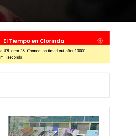
El Tiempo en Clorinda
cURL error 28: Connection timed out after 10000
milliseconds