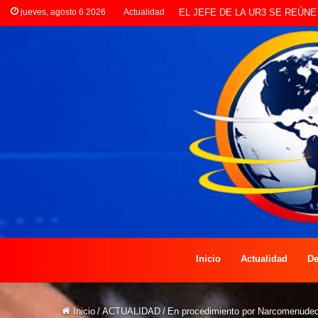
jueves, agosto 6 2026
Actualidad
LANZAN INSCRIPCIONES PAR
Inicio
Actualidad
De
Inicio
/
ACTUALIDAD
/
En procedimiento por Narcomenudeo 