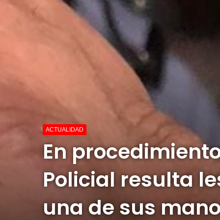
ACTUALIDAD
En procedimient
Policial resulta 
una de sus man