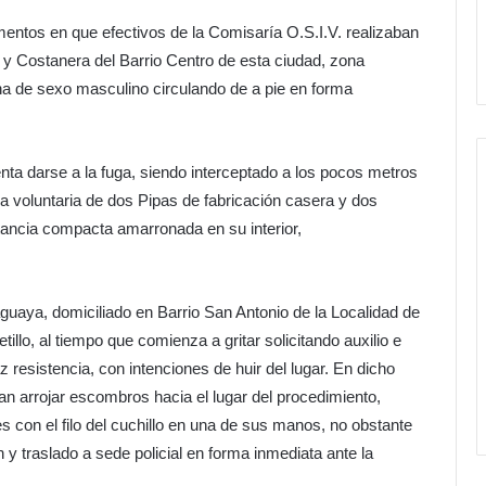
entos en que efectivos de la Comisaría O.S.I.V. realizaban
 y Costanera del Barrio Centro de esta ciudad, zona
na de sexo masculino circulando de a pie en forma
enta darse a la fuga, siendo interceptado a los pocos metros
a voluntaria de dos Pipas de fabricación casera y dos
stancia compacta amarronada en su interior,
aguaya, domiciliado en Barrio San Antonio de la Localidad de
llo, al tiempo que comienza a gritar solicitando auxilio e
z resistencia, con intenciones de huir del lugar. En dicho
n arrojar escombros hacia el lugar del procedimiento,
s con el filo del cuchillo en una de sus manos, no obstante
 y traslado a sede policial en forma inmediata ante la