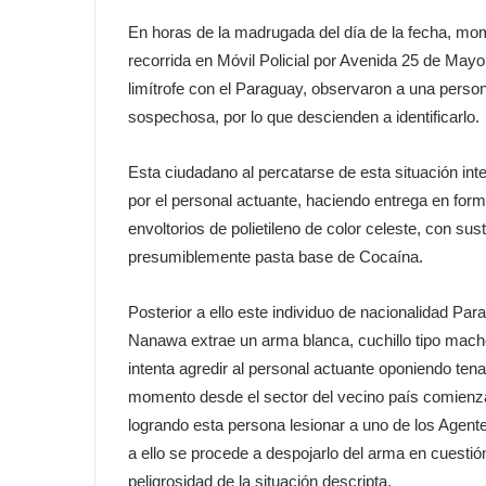
En horas de la madrugada del día de la fecha, mom
recorrida en Móvil Policial por Avenida 25 de Mayo
limítrofe con el Paraguay, observaron a una perso
sospechosa, por lo que descienden a identificarlo.
Esta ciudadano al percatarse de esta situación int
por el personal actuante, haciendo entrega en form
envoltorios de polietileno de color celeste, con su
presumiblemente pasta base de Cocaína.
Posterior a ello este individuo de nacionalidad Par
Nanawa extrae un arma blanca, cuchillo tipo macheti
intenta agredir al personal actuante oponiendo tena
momento desde el sector del vecino país comienza
logrando esta persona lesionar a uno de los Agente
a ello se procede a despojarlo del arma en cuestión
peligrosidad de la situación descripta.