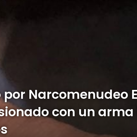
o por Narcomenudeo E
lesionado con un arma
os