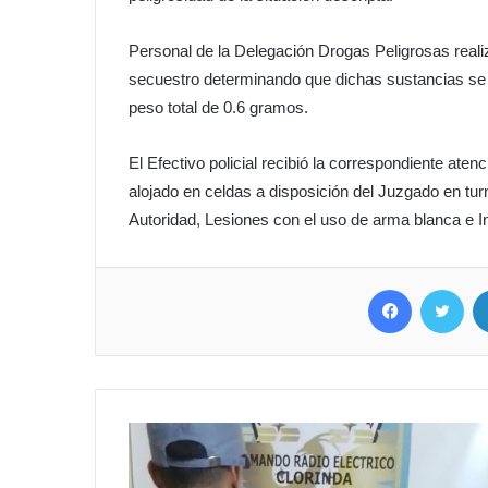
Personal de la Delegación Drogas Peligrosas reali
secuestro determinando que dichas sustancias se 
peso total de 0.6 gramos.
El Efectivo policial recibió la correspondiente aten
alojado en celdas a disposición del Juzgado en turn
Autoridad, Lesiones con el uso de arma blanca e In
Facebook
Twit