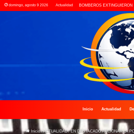
domingo, agosto 9 2026
Actualidad
LA POLICÍA INVESTIGA ROB
Inicio
Actualidad
De
Inicio
/
ACTUALIDAD
/
EN DESTACADO ACCIONAR LA P