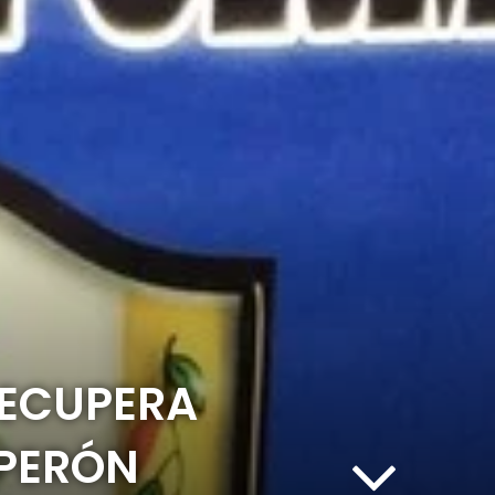
RECUPERA
 PERÓN