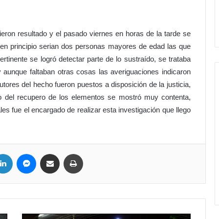
eron resultado y el pasado viernes en horas de la tarde se
, en principio serian dos personas mayores de edad las que
pertinente se logró detectar parte de lo sustraído, se trataba
y aunque faltaban otras cosas las averiguaciones indicaron
utores del hecho fueron puestos a disposición de la justicia,
to del recupero de los elementos se mostró muy contenta,
les fue el encargado de realizar esta investigación que llego
LinkedIn
Messenger
Compartir por correo electrónico
Imprimir