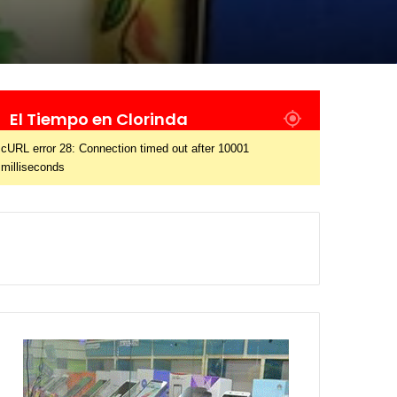
El Tiempo en Clorinda
cURL error 28: Connection timed out after 10001
milliseconds