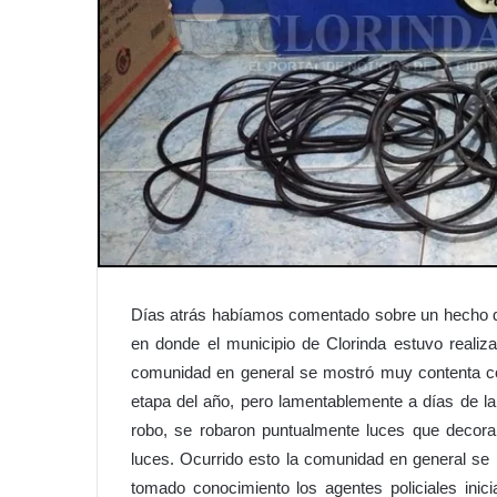
Días atrás habíamos comentado sobre un hecho de
en donde el municipio de Clorinda estuvo realiza
comunidad en general se mostró muy contenta co
etapa del año, pero lamentablemente a días de l
robo, se robaron puntualmente luces que decora
luces. Ocurrido esto la comunidad en general se 
tomado conocimiento los agentes policiales inici