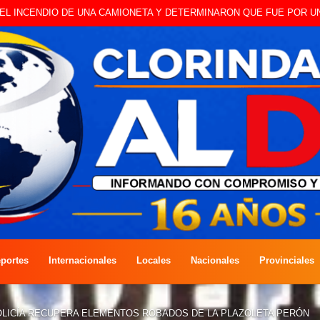
O A CAMBISTA OCURRIDO ESTE JUEVES
portes
Internacionales
Locales
Nacionales
Provinciales
OLICÍA RECUPERA ELEMENTOS ROBADOS DE LA PLAZOLETA PERÓN