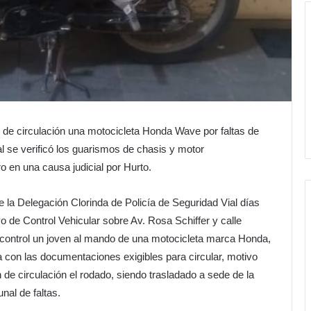
có de circulación una motocicleta Honda Wave por faltas de
l se verificó los guarismos de chasis y motor
o en una causa judicial por Hurto.
e la Delegación Clorinda de Policía de Seguridad Vial días
o de Control Vehicular sobre Av. Rosa Schiffer y calle
al control un joven al mando de una motocicleta marca Honda,
 con las documentaciones exigibles para circular, motivo
n de circulación el rodado, siendo trasladado a sede de la
nal de faltas.