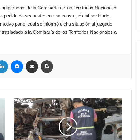
con personal de la Comisaría de los Territorios Nacionales,
a pedido de secuestro en una causa judicial por Hurto,
 motivo por el cual se informó dicha situación al juzgado
y trasladado a la Comisaría de los Territorios Nacionales a
LinkedIn
Messenger
Compartir por correo electrónico
Imprimir