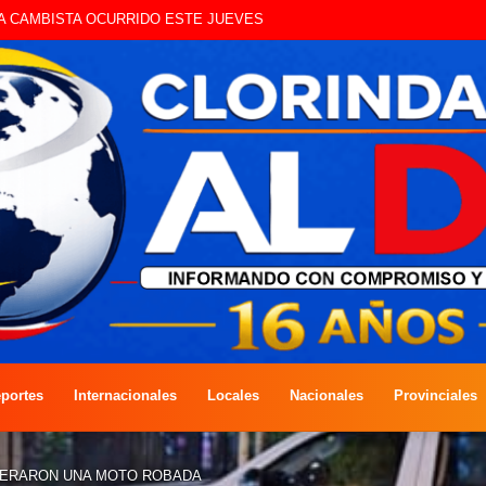
UE CIRCULAN SIN ILUMINACIÓN
portes
Internacionales
Locales
Nacionales
Provinciales
PERARON UNA MOTO ROBADA