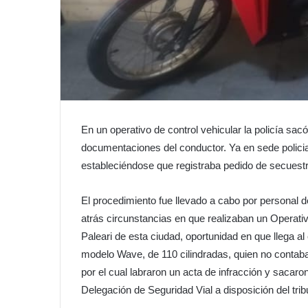
En un operativo de control vehicular la policía sa
documentaciones del conductor. Ya en sede policia
estableciéndose que registraba pedido de secuestr
El procedimiento fue llevado a cabo por personal d
atrás circunstancias en que realizaban un Operativ
Paleari de esta ciudad, oportunidad en que llega 
modelo Wave, de 110 cilindradas, quien no contaba
por el cual labraron un acta de infracción y sacaro
Delegación de Seguridad Vial a disposición del tribu