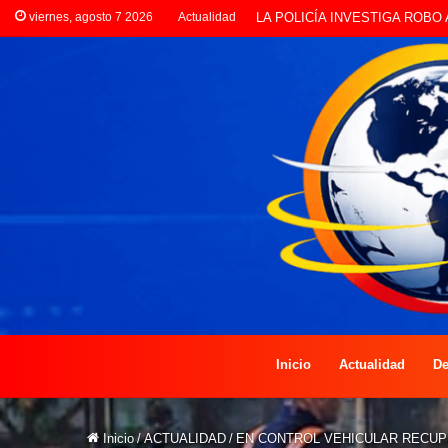
viernes, agosto 7 2026
Actualidad
PREOCUPACIÓN POR MOTOS Q
Inicio
Actualidad
De
Inicio
/
ACTUALIDAD
/
EN CONTROL VEHICULAR RECU