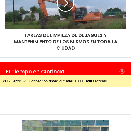
TAREAS DE LIMPIEZA DE DESAGÜES Y
MANTENIMIENTO DE LOS MISMOS EN TODA LA
CIUDAD
El Tiempo en Clorinda
cURL error 28: Connection timed out after 10001 milliseconds