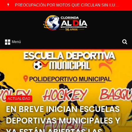
PREOCUPACIÓN POR MOTOS QUE CIRCULAN SIN ILUMINACIÓN
B
Menú
po
ACTUALIDAD
EN BREVE INICIAN ESCUELAS
DEPORTIVAS MUNICIPALES Y