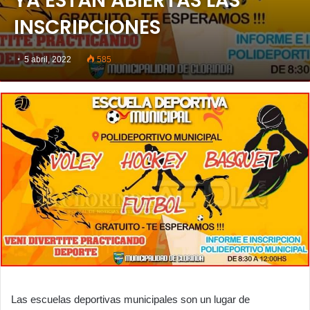
YA ESTÁN ABIERTAS LAS
INSCRIPCIONES
5 abril, 2022
585
Las escuelas deportivas municipales son un lugar de