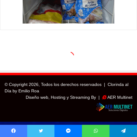
© Copyright
2026, Todos los derechos reservados |
Clorinda al
Día by Emilio Roa
Diseño web, Hosting y Streaming By |
AER Multinet
Facebook
Twitter
Messenger
WhatsApp
Telegram