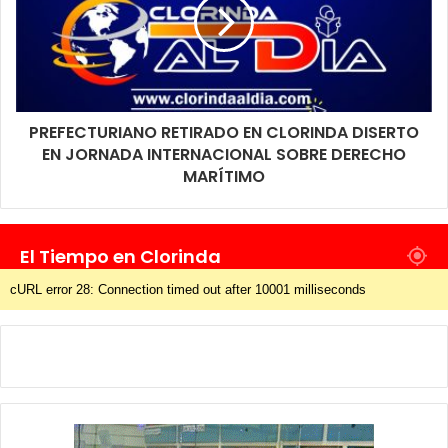
PREFECTURIANO RETIRADO EN CLORINDA DISERTO
EN JORNADA INTERNACIONAL SOBRE DERECHO
MARÍTIMO
El Tiempo en Clorinda
cURL error 28: Connection timed out after 10001 milliseconds