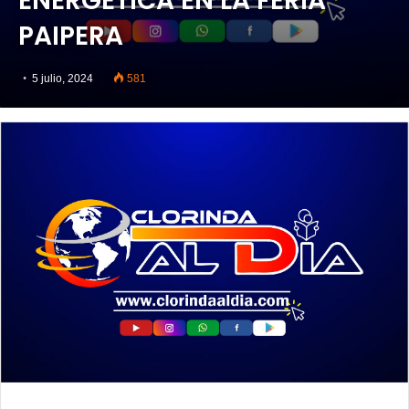
ENERGÉTICA EN LA FERIA
PAIPERA
5 julio, 2024
581