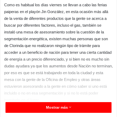
Como es habitual los días viernes se llevan a cabo las ferias
paiperas en el playón Jin González, en esta ocasión más allá
de la venta de diferentes productos que la gente se acerca a
buscar por diferentes factores, incluso el gas, también se
instaló una mesa de asesoramiento sobre la cuestión de la
segmentación energética, existen muchas personas que son
de Clorinda que no realizaron ningún tipo de trámite para
acceder a un beneficio de nación para tener una cierta cantidad
de energía a un precio diferenciado, y si bien no es mucho sin
dudas ayudara ya que los aumentos desde Nación no terminan,
por eso es que se está trabajando en toda la ciudad y esta
mesa con la gente de la Oficina de Empleo y otras áreas
estuvieron asesorando a la gente en cómo saber si uno está
incluido o no en esa segmentación y si no lo está poder
tramitarlo en el lugar.
Los responsables de la coordinación de esta actividad
Mostrar más
manifestaron que fue sumamente positiva la asistencia a