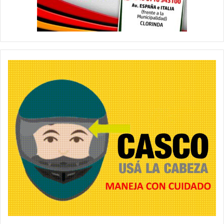
ello ya cuentan con los guardavidas, con el instrumento legal
pertinente y otros detalles necesarios, Caniza agradeció el
apoyo de siempre del Gobernador el Dr. Gildo Insfrán que
acompaña cada actividad programada.